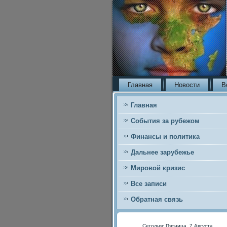
Главная
Новости
В
Главная
События за рубежом
Финансы и политика
Дальнее зарубежье
Мировой кризис
Все записи
Обратная связь
Сегодня: Пятница, 7 Августа