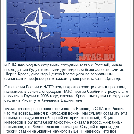
и США необходимо сохранить сотрудничество с Россией, иначе
последствия будут тяжелыми для мировой безопасности, считает
Шерил Кросс, директор Центра Космецкого по глобальным
финансам и профессор техасского университета Сент-Эдвардс.
Отношения России и НАТО неоднократно обострялись в прошлом,
например, в связи с операцией НАТО против Сербии и в результате
событий в Грузии в 2008 году, сказала Кросс, выступая на «круглом
столе» в Институте Кеннана в Вашингтоне.
«Были разговоры во всех столицах - в Европе, в США и в России,
что мы возвращаемся к 'холодной войне'. Мы сумели оставить эти
периоды позади из-за обширной истории отношений, общих
интересов в области безопасности», - сказала Кросс. «Украина -
серьезнее, это более сложная ситуация. С одной стороны, для
России ставки на Украине намного выше. Я надеюсь, что все