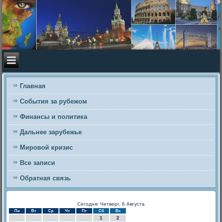
Главная
События за рубежом
Финансы и политика
Дальнее зарубежье
Мировой кризис
Все записи
Обратная связь
Сегодня: Четверг, 6 Августа
Пн
Вт
Ср
Чт
Пт
Сб
Вс
1
2