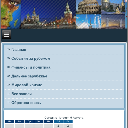
Главная
События за рубежом
Финансы и политика
Дальнее зарубежье
Мировой кризис
Все записи
Обратная связь
Сегодня: Четверг, 6 Августа
Пн
Вт
Ср
Чт
Пт
Сб
Вс
1
2