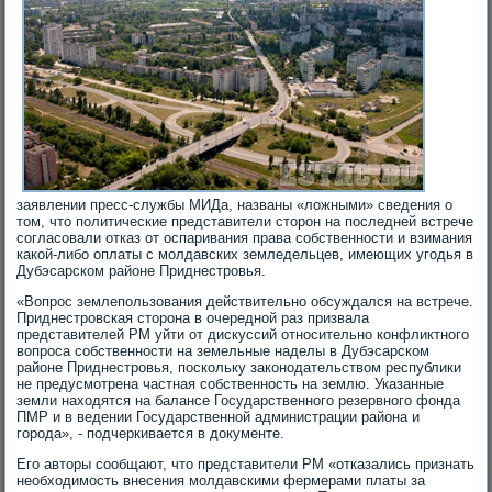
заявлении пресс-службы МИДа, названы «ложными» сведения о
том, что политические представители сторон на последней встрече
согласовали отказ от оспаривания права собственности и взимания
какой-либо оплаты с молдавских земледельцев, имеющих угодья в
Дубэсарском районе Приднестровья.
«Вопрос землепользования действительно обсуждался на встрече.
Приднестровская сторона в очередной раз призвала
представителей РМ уйти от дискуссий относительно конфликтного
вопроса собственности на земельные наделы в Дубэсарском
районе Приднестровья, поскольку законодательством республики
не предусмотрена частная собственность на землю. Указанные
земли находятся на балансе Государственного резервного фонда
ПМР и в ведении Государственной администрации района и
города», - подчеркивается в документе.
Его авторы сообщают, что представители РМ «отказались признать
необходимость внесения молдавскими фермерами платы за