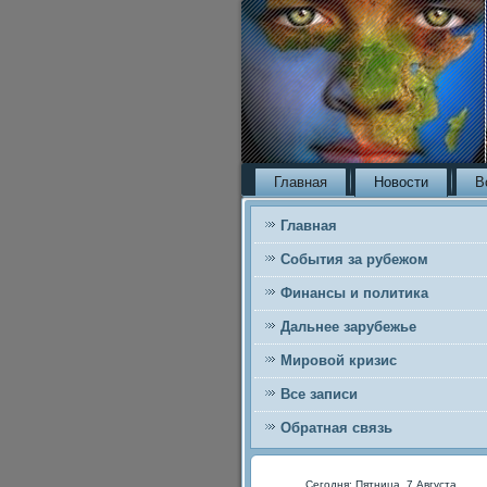
Главная
Новости
В
Главная
События за рубежом
Финансы и политика
Дальнее зарубежье
Мировой кризис
Все записи
Обратная связь
Сегодня: Пятница, 7 Августа