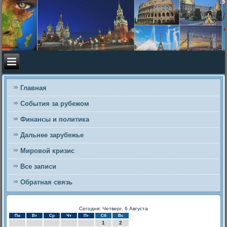
Главная
События за рубежом
Финансы и политика
Дальнее зарубежье
Мировой кризис
Все записи
Обратная связь
Сегодня: Четверг, 6 Августа
Пн
Вт
Ср
Чт
Пт
Сб
Вс
1
2