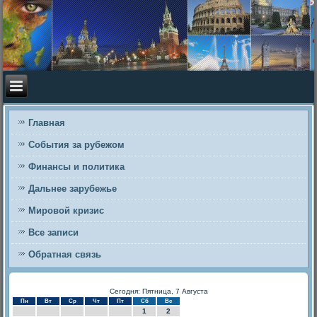
Главная
События за рубежом
Финансы и политика
Дальнее зарубежье
Мировой кризис
Все записи
Обратная связь
Сегодня: Пятница, 7 Августа
Пн
Вт
Ср
Чт
Пт
Сб
Вс
1
2