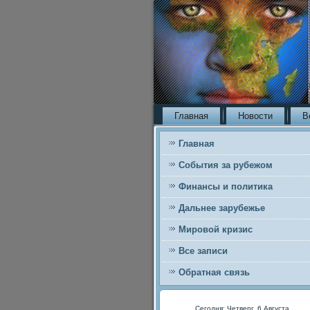
Главная
Новости
В
Главная
События за рубежом
Финансы и политика
Дальнее зарубежье
Мировой кризис
Все записи
Обратная связь
Сегодня: Четверг, 6 Августа