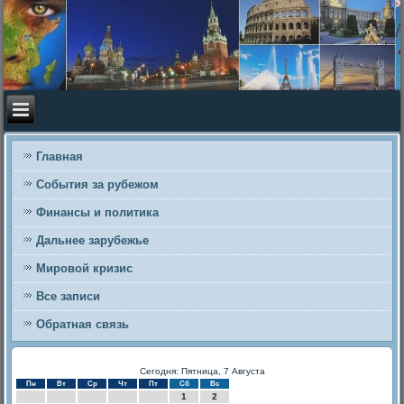
Главная
События за рубежом
Финансы и политика
Дальнее зарубежье
Мировой кризис
Все записи
Обратная связь
Сегодня: Пятница, 7 Августа
Пн
Вт
Ср
Чт
Пт
Сб
Вс
1
2