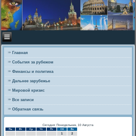
Главная
События за рубежом
Финансы и политика
Дальнее зарубежье
Мировой кризис
Все записи
Обратная связь
Сегодня: Понедельник, 10 Августа
Пн
Вт
Ср
Чт
Пт
Сб
Вс
1
2