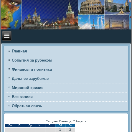
Главная
События за рубежом
Финансы и политика
Дальнее зарубежье
Мировой кризис
Все записи
Обратная связь
Сегодня: Пятница, 7 Августа
Пн
Вт
Ср
Чт
Пт
Сб
Вс
1
2