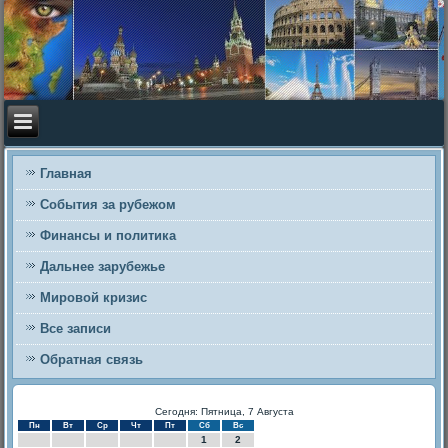
Главная
События за рубежом
Финансы и политика
Дальнее зарубежье
Мировой кризис
Все записи
Обратная связь
Сегодня: Пятница, 7 Августа
Пн
Вт
Ср
Чт
Пт
Сб
Вс
1
2