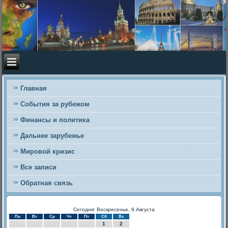
Главная
События за рубежом
Финансы и политика
Дальнее зарубежье
Мировой кризис
Все записи
Обратная связь
Сегодня: Воскресенье, 9 Августа
Пн
Вт
Ср
Чт
Пт
Сб
Вс
1
2