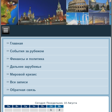
Главная
События за рубежом
Финансы и политика
Дальнее зарубежье
Мировой кризис
Все записи
Обратная связь
Сегодня: Понедельник, 10 Августа
Пн
Вт
Ср
Чт
Пт
Сб
Вс
1
2