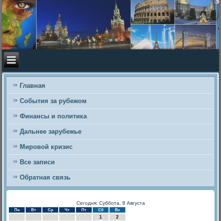
Главная
События за рубежом
Финансы и политика
Дальнее зарубежье
Мировой кризис
Все записи
Обратная связь
Сегодня: Суббота, 8 Августа
Пн
Вт
Ср
Чт
Пт
Сб
Вс
1
2