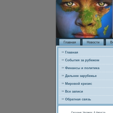
Главная
Новости
В
Главная
События за рубежом
Финансы и политика
Дальнее зарубежье
Мировой кризис
Все записи
Обратная связь
Сегодня: Четверг, 6 Августа