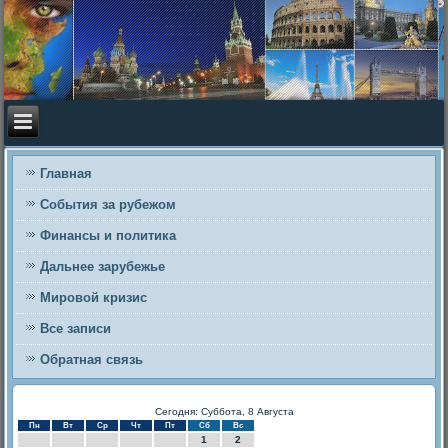
Главная
События за рубежом
Финансы и политика
Дальнее зарубежье
Мировой кризис
Все записи
Обратная связь
Сегодня: Суббота, 8 Августа
Пн
Вт
Ср
Чт
Пт
Сб
Вс
1
2