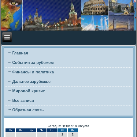
Главная
События за рубежом
Финансы и политика
Дальнее зарубежье
Мировой кризис
Все записи
Обратная связь
Сегодня: Четверг, 6 Августа
Пн
Вт
Ср
Чт
Пт
Сб
Вс
1
2