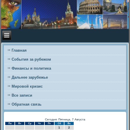
Главная
События за рубежом
Финансы и политика
Дальнее зарубежье
Мировой кризис
Все записи
Обратная связь
Сегодня: Пятница, 7 Августа
Пн
Вт
Ср
Чт
Пт
Сб
Вс
1
2