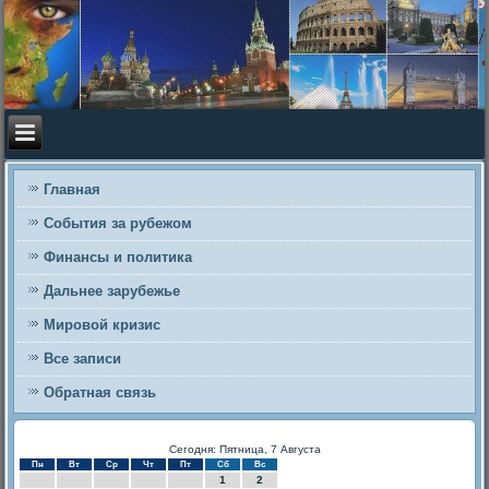
Главная
События за рубежом
Финансы и политика
Дальнее зарубежье
Мировой кризис
Все записи
Обратная связь
Сегодня: Пятница, 7 Августа
Пн
Вт
Ср
Чт
Пт
Сб
Вс
1
2