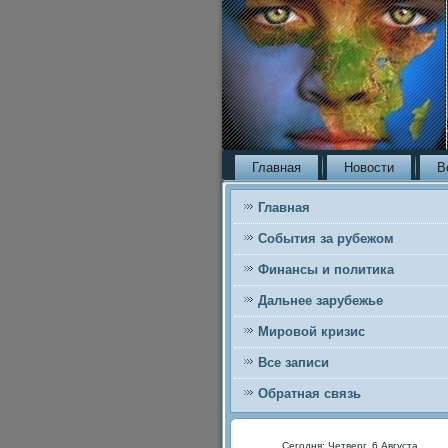
Главная
Новости
В
Главная
События за рубежом
Финансы и политика
Дальнее зарубежье
Мировой кризис
Все записи
Обратная связь
Сегодня: Четверг, 6 Августа