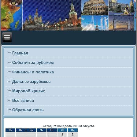
Главная
События за рубежом
Финансы и политика
Дальнее зарубежье
Мировой кризис
Все записи
Обратная связь
Сегодня: Понедельник, 10 Августа
Пн
Вт
Ср
Чт
Пт
Сб
Вс
1
2