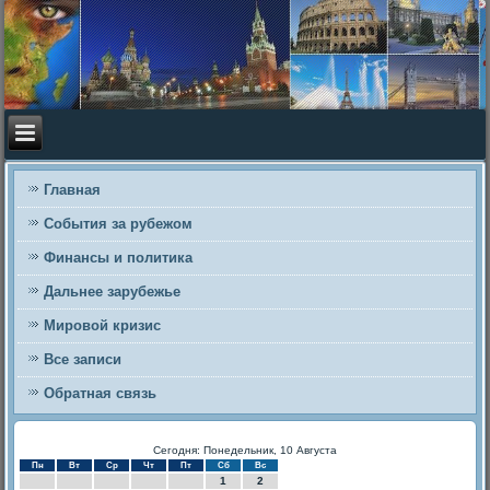
Главная
События за рубежом
Финансы и политика
Дальнее зарубежье
Мировой кризис
Все записи
Обратная связь
Сегодня: Понедельник, 10 Августа
Пн
Вт
Ср
Чт
Пт
Сб
Вс
1
2