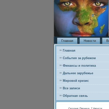
Главная
Новости
В
Главная
События за рубежом
Финансы и политика
Дальнее зарубежье
Мировой кризис
Все записи
Обратная связь
Сегодня: Пятница, 7 Августа