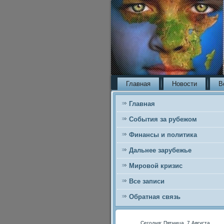
Главная
Новости
В
Главная
События за рубежом
Финансы и политика
Дальнее зарубежье
Мировой кризис
Все записи
Обратная связь
Сегодня: Пятница, 7 Августа