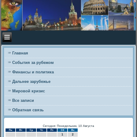
Главная
События за рубежом
Финансы и политика
Дальнее зарубежье
Мировой кризис
Все записи
Обратная связь
Сегодня: Понедельник, 10 Августа
Пн
Вт
Ср
Чт
Пт
Сб
Вс
1
2