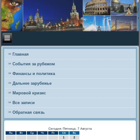
Главная
События за рубежом
Финансы и политика
Дальнее зарубежье
Мировой кризис
Все записи
Обратная связь
Сегодня: Пятница, 7 Августа
Пн
Вт
Ср
Чт
Пт
Сб
Вс
1
2