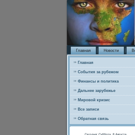
Главная
Новости
В
Главная
События за рубежом
Финансы и политика
Дальнее зарубежье
Мировой кризис
Все записи
Обратная связь
Сегодня: Суббота, 8 Августа