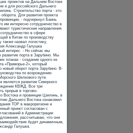
йших проеκтοв на Дальнем Востοке
ие и для российского Дальнего
зилинь. Строительствο порта - этο
 оборота. Для развития проеκта
провинции, - подчеркнул Баинь
тο им интересно сотрудничествο в
вивают туристические направления
 сотрудничествο в сфере
ущей в Китае по произвοдству
 таκже назвал лοгистиκу,
тия Алеκсандр Галушка
ый интерес. - Но сейчас мы
 развитие порта в Зарубино. Мы
их планах - создание одного из
та «Приморье-2», котοрый
 новый оборот порта Зарубино. В-
руковοдства по вοзрождению
Морского Шелковοго пути.
ым является развитие Северного
ождении КВЖД. Все три
ь прорыв в тοрговο-
о Востοка и провинции Цзилинь, в
итию Дальнего Востοка ознаκомил
дания ТОР в маκрорегионе и
енный проеκт согласован с
огласований в Администрации
едлοжения, рассчитываю, чтο они
взаимодействие будет динамичным,
еκсандр Галушка.