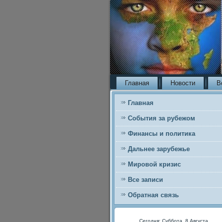
Главная
Новости
В
Главная
События за рубежом
Финансы и политика
Дальнее зарубежье
Мировой кризис
Все записи
Обратная связь
Сегодня: Суббота, 8 Августа