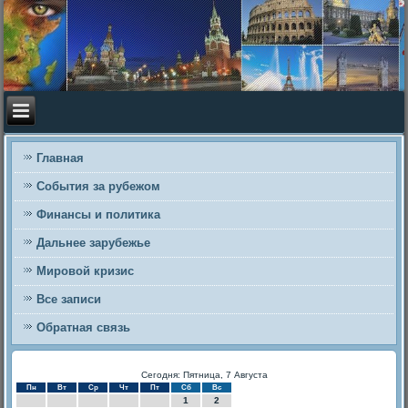
Главная
События за рубежом
Финансы и политика
Дальнее зарубежье
Мировой кризис
Все записи
Обратная связь
Сегодня: Пятница, 7 Августа
Пн
Вт
Ср
Чт
Пт
Сб
Вс
1
2