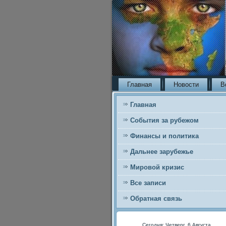
Главная
Новости
В
Главная
События за рубежом
Финансы и политика
Дальнее зарубежье
Мировой кризис
Все записи
Обратная связь
Сегодня: Четверг, 6 Августа