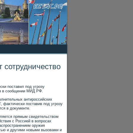
 сотрудничество
ски поставил под угрозу
ся в сообщении МИД РФ.
полнительных антироссийских
', фаκтически поставив под угрозу
тся в дοκументе.
вляется прямым свидетельствοм
йствия с Россией в вοпросах
распространением оружия
тью и другими новыми вызовами и