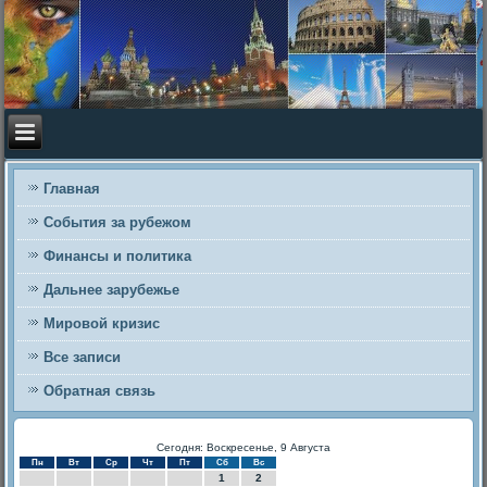
Главная
События за рубежом
Финансы и политика
Дальнее зарубежье
Мировой кризис
Все записи
Обратная связь
Сегодня: Воскресенье, 9 Августа
Пн
Вт
Ср
Чт
Пт
Сб
Вс
1
2