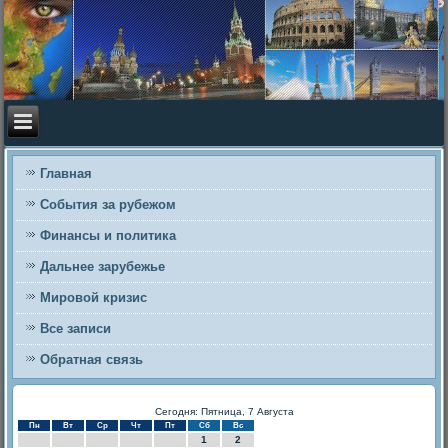
Главная
События за рубежом
Финансы и политика
Дальнее зарубежье
Мировой кризис
Все записи
Обратная связь
Сегодня: Пятница, 7 Августа
Пн
Вт
Ср
Чт
Пт
Сб
Вс
1
2