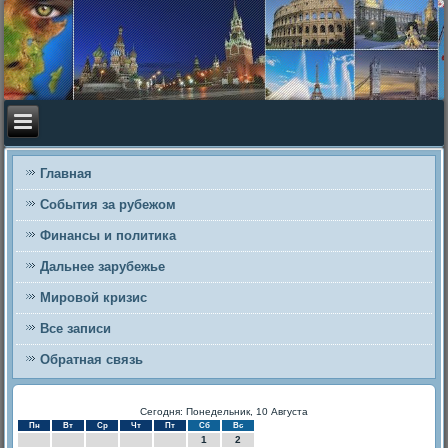
Главная
События за рубежом
Финансы и политика
Дальнее зарубежье
Мировой кризис
Все записи
Обратная связь
Сегодня: Понедельник, 10 Августа
Пн
Вт
Ср
Чт
Пт
Сб
Вс
1
2