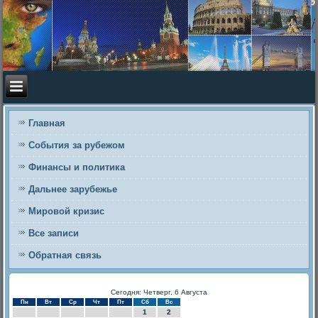
Главная
События за рубежом
Финансы и политика
Дальнее зарубежье
Мировой кризис
Все записи
Обратная связь
Сегодня: Четверг, 6 Августа
Пн
Вт
Ср
Чт
Пт
Сб
Вс
1
2