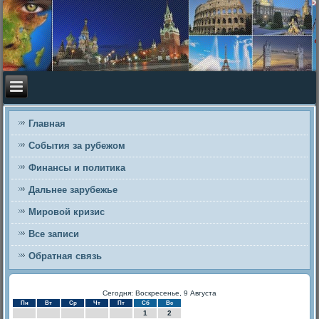
Главная
События за рубежом
Финансы и политика
Дальнее зарубежье
Мировой кризис
Все записи
Обратная связь
Сегодня: Воскресенье, 9 Августа
Пн
Вт
Ср
Чт
Пт
Сб
Вс
1
2