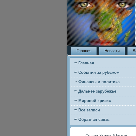
Главная
Новости
В
Главная
События за рубежом
Финансы и политика
Дальнее зарубежье
Мировой кризис
Все записи
Обратная связь
Сегодня: Четверг, 6 Августа