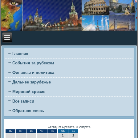
Главная
События за рубежом
Финансы и политика
Дальнее зарубежье
Мировой кризис
Все записи
Обратная связь
Сегодня: Суббота, 8 Августа
Пн
Вт
Ср
Чт
Пт
Сб
Вс
1
2