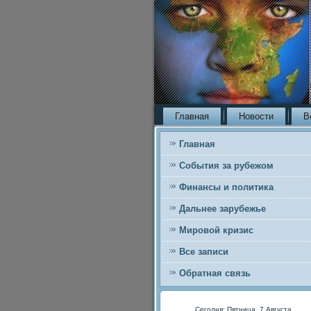
Главная
Новости
В
Главная
События за рубежом
Финансы и политика
Дальнее зарубежье
Мировой кризис
Все записи
Обратная связь
Сегодня: Пятница, 7 Августа