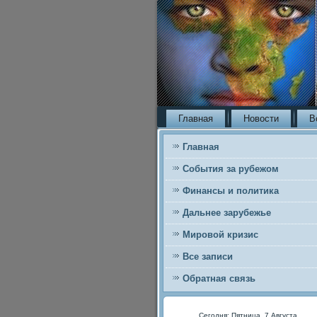
Главная
Новости
В
Главная
События за рубежом
Финансы и политика
Дальнее зарубежье
Мировой кризис
Все записи
Обратная связь
Сегодня: Пятница, 7 Августа