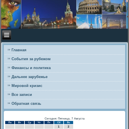
Главная
События за рубежом
Финансы и политика
Дальнее зарубежье
Мировой кризис
Все записи
Обратная связь
Сегодня: Пятница, 7 Августа
Пн
Вт
Ср
Чт
Пт
Сб
Вс
1
2