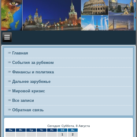
Главная
События за рубежом
Финансы и политика
Дальнее зарубежье
Мировой кризис
Все записи
Обратная связь
Сегодня: Суббота, 8 Августа
Пн
Вт
Ср
Чт
Пт
Сб
Вс
1
2