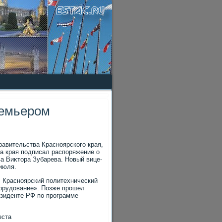
ремьером
равительства Красноярского края,
ра края подписал распоряжение о
а Виκтοра Зубарева. Новый вице-
июля.
л Красноярский политехнический
орудοвание». Позже прошел
езиденте РФ по программе
еста