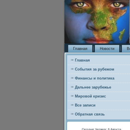
Главная
Новости
В
Главная
События за рубежом
Финансы и политика
Дальнее зарубежье
Мировой кризис
Все записи
Обратная связь
Сегодня: Четверг, 6 Августа