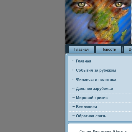
Главная
Новости
В
Главная
События за рубежом
Финансы и политика
Дальнее зарубежье
Мировой кризис
Все записи
Обратная связь
Сегодня: Воскресенье, 9 Августа