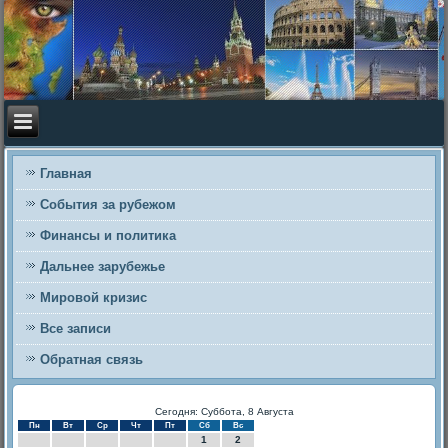
Главная
События за рубежом
Финансы и политика
Дальнее зарубежье
Мировой кризис
Все записи
Обратная связь
Сегодня: Суббота, 8 Августа
Пн
Вт
Ср
Чт
Пт
Сб
Вс
1
2