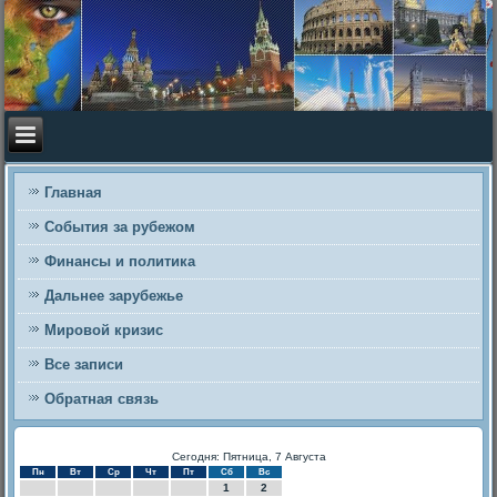
Главная
События за рубежом
Финансы и политика
Дальнее зарубежье
Мировой кризис
Все записи
Обратная связь
Сегодня: Пятница, 7 Августа
Пн
Вт
Ср
Чт
Пт
Сб
Вс
1
2