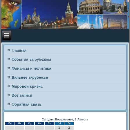
Главная
События за рубежом
Финансы и политика
Дальнее зарубежье
Мировой кризис
Все записи
Обратная связь
Сегодня: Воскресенье, 9 Августа
Пн
Вт
Ср
Чт
Пт
Сб
Вс
1
2