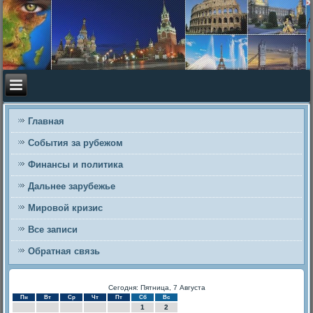
Главная
События за рубежом
Финансы и политика
Дальнее зарубежье
Мировой кризис
Все записи
Обратная связь
Сегодня: Пятница, 7 Августа
Пн
Вт
Ср
Чт
Пт
Сб
Вс
1
2