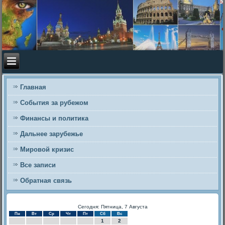
Главная
События за рубежом
Финансы и политика
Дальнее зарубежье
Мировой кризис
Все записи
Обратная связь
Сегодня: Пятница, 7 Августа
Пн
Вт
Ср
Чт
Пт
Сб
Вс
1
2