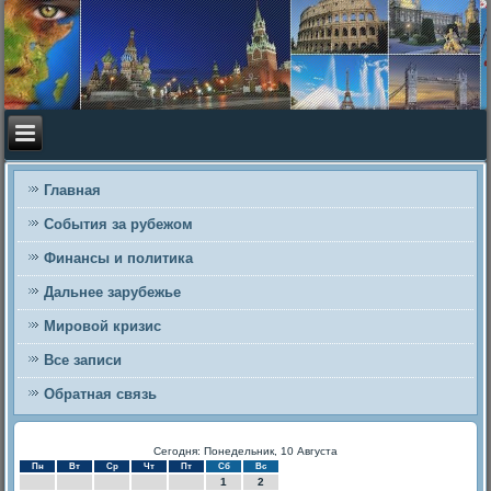
Главная
События за рубежом
Финансы и политика
Дальнее зарубежье
Мировой кризис
Все записи
Обратная связь
Сегодня: Понедельник, 10 Августа
Пн
Вт
Ср
Чт
Пт
Сб
Вс
1
2