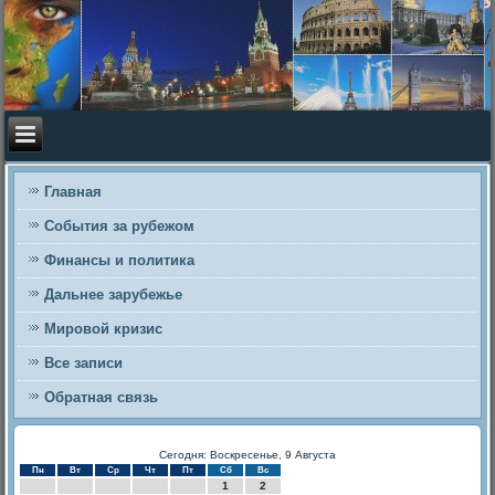
Главная
События за рубежом
Финансы и политика
Дальнее зарубежье
Мировой кризис
Все записи
Обратная связь
Сегодня: Воскресенье, 9 Августа
Пн
Вт
Ср
Чт
Пт
Сб
Вс
1
2